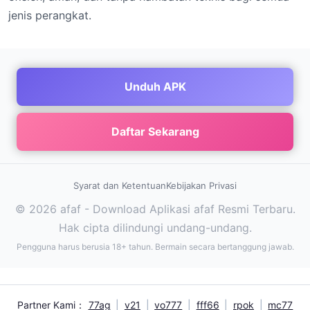
jenis perangkat.
Unduh APK
Daftar Sekarang
Syarat dan Ketentuan
Kebijakan Privasi
© 2026 afaf - Download Aplikasi afaf Resmi Terbaru.
Hak cipta dilindungi undang-undang.
Pengguna harus berusia 18+ tahun. Bermain secara bertanggung jawab.
Partner Kami：
77ag
|
v21
|
vo777
|
fff66
|
rpok
|
mc77