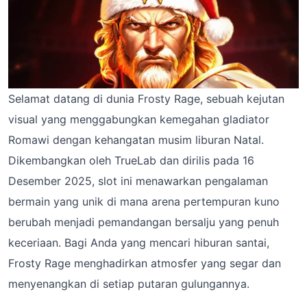
Selamat datang di dunia Frosty Rage, sebuah kejutan
visual yang menggabungkan kemegahan gladiator
Romawi dengan kehangatan musim liburan Natal.
Dikembangkan oleh TrueLab dan dirilis pada 16
Desember 2025, slot ini menawarkan pengalaman
bermain yang unik di mana arena pertempuran kuno
berubah menjadi pemandangan bersalju yang penuh
keceriaan. Bagi Anda yang mencari hiburan santai,
Frosty Rage menghadirkan atmosfer yang segar dan
menyenangkan di setiap putaran gulungannya.