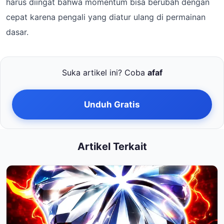
harus diingat bahwa momentum bisa berubah dengan
cepat karena pengali yang diatur ulang di permainan
dasar.
Suka artikel ini? Coba
afaf
Unduh Gratis
Artikel Terkait