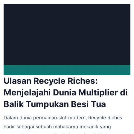
Ulasan Recycle Riches:
Menjelajahi Dunia Multiplier di
Balik Tumpukan Besi Tua
Dalam dunia permainan slot modern, Recycle Riches
hadir sebagai sebuah mahakarya mekanik yang