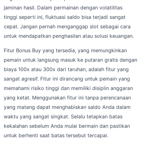
jaminan hasil. Dalam permainan dengan volatilitas
tinggi seperti ini, fluktuasi saldo bisa terjadi sangat
cepat. Jangan pernah menganggap slot sebagai cara
untuk mendapatkan penghasilan atau solusi keuangan.
Fitur Bonus Buy yang tersedia, yang memungkinkan
pemain untuk langsung masuk ke putaran gratis dengan
biaya 100x atau 300x dari taruhan, adalah fitur yang
sangat agresif. Fitur ini dirancang untuk pemain yang
memahami risiko tinggi dan memiliki disiplin anggaran
yang ketat. Menggunakan fitur ini tanpa perencanaan
yang matang dapat menghabiskan saldo Anda dalam
waktu yang sangat singkat. Selalu tetapkan batas
kekalahan sebelum Anda mulai bermain dan pastikan
untuk berhenti saat batas tersebut tercapai.