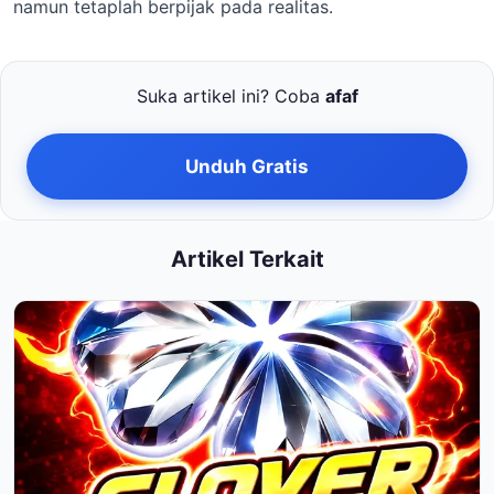
namun tetaplah berpijak pada realitas.
Suka artikel ini? Coba
afaf
Unduh Gratis
Artikel Terkait