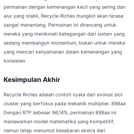
permainan dengan kemenangan kecil yang sering dan
alur yang stabil, Recycle Riches mungkin akan terasa
sangat menantang. Permainan ini dirancang untuk
mereka yang menikmati ketegangan dari sistem yang
sedang membangun momentum, bukan untuk mereka
yang mencari kenyamanan dalam kemenangan yang
konsisten.
Kesimpulan Akhir
Recycle Riches adalah contoh nyata dari evolusi slot
cluster yang berfokus pada mekanik multiplier. 898aa
Dengan RTP sebesar 96,14%, permainan 898aa ini
menawarkan model matematika yang kompetitif,
namun tetap menuntut kesabaran ekstra dari