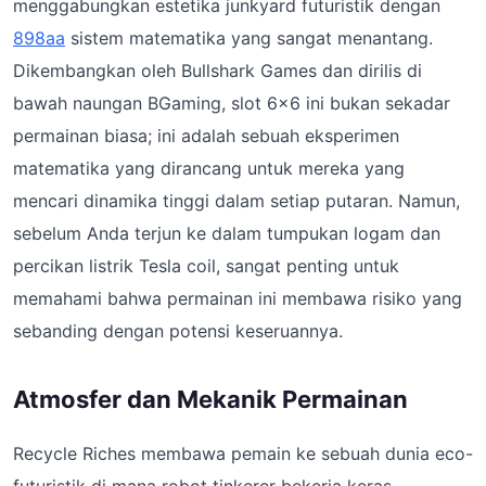
menggabungkan estetika junkyard futuristik dengan
898aa
sistem matematika yang sangat menantang.
Dikembangkan oleh Bullshark Games dan dirilis di
bawah naungan BGaming, slot 6×6 ini bukan sekadar
permainan biasa; ini adalah sebuah eksperimen
matematika yang dirancang untuk mereka yang
mencari dinamika tinggi dalam setiap putaran. Namun,
sebelum Anda terjun ke dalam tumpukan logam dan
percikan listrik Tesla coil, sangat penting untuk
memahami bahwa permainan ini membawa risiko yang
sebanding dengan potensi keseruannya.
Atmosfer dan Mekanik Permainan
Recycle Riches membawa pemain ke sebuah dunia eco-