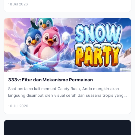
dan ternak menjadi...
18 Jul 2026
333v: Fitur dan Mekanisme Permainan
Saat pertama kali memuat Candy Rush, Anda mungkin akan
langsung disambut oleh visual cerah dan suasana tropis yang
manis, sebuah...
10 Jul 2026