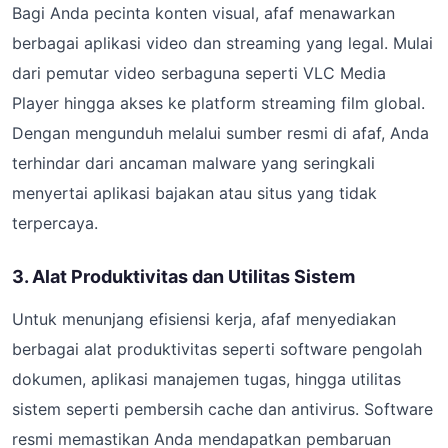
Bagi Anda pecinta konten visual, afaf menawarkan
berbagai aplikasi video dan streaming yang legal. Mulai
dari pemutar video serbaguna seperti VLC Media
Player hingga akses ke platform streaming film global.
Dengan mengunduh melalui sumber resmi di afaf, Anda
terhindar dari ancaman malware yang seringkali
menyertai aplikasi bajakan atau situs yang tidak
terpercaya.
3. Alat Produktivitas dan Utilitas Sistem
Untuk menunjang efisiensi kerja, afaf menyediakan
berbagai alat produktivitas seperti software pengolah
dokumen, aplikasi manajemen tugas, hingga utilitas
sistem seperti pembersih cache dan antivirus. Software
resmi memastikan Anda mendapatkan pembaruan