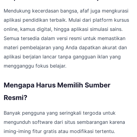
Mendukung kecerdasan bangsa, afaf juga mengkurasi
aplikasi pendidikan terbaik. Mulai dari platform kursus
online, kamus digital, hingga aplikasi simulasi sains.
Semua tersedia dalam versi resmi untuk memastikan
materi pembelajaran yang Anda dapatkan akurat dan
aplikasi berjalan lancar tanpa gangguan iklan yang
mengganggu fokus belajar.
Mengapa Harus Memilih Sumber
Resmi?
Banyak pengguna yang seringkali tergoda untuk
mengunduh software dari situs sembarangan karena
iming-iming fitur gratis atau modifikasi tertentu.