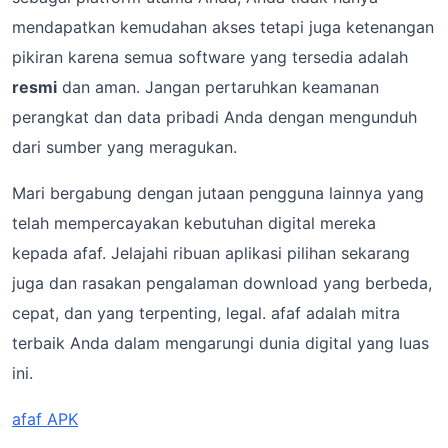
mendapatkan kemudahan akses tetapi juga ketenangan
pikiran karena semua software yang tersedia adalah
resmi
dan aman. Jangan pertaruhkan keamanan
perangkat dan data pribadi Anda dengan mengunduh
dari sumber yang meragukan.
Mari bergabung dengan jutaan pengguna lainnya yang
telah mempercayakan kebutuhan digital mereka
kepada afaf. Jelajahi ribuan aplikasi pilihan sekarang
juga dan rasakan pengalaman download yang berbeda,
cepat, dan yang terpenting, legal. afaf adalah mitra
terbaik Anda dalam mengarungi dunia digital yang luas
ini.
afaf APK