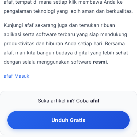
afaf, tempat di mana setiap klik membawa Anda ke
pengalaman teknologi yang lebih aman dan berkualitas.
Kunjungi afaf sekarang juga dan temukan ribuan
aplikasi serta software terbaru yang siap mendukung
produktivitas dan hiburan Anda setiap hari. Bersama
afaf, mari kita bangun budaya digital yang lebih sehat
dengan selalu menggunakan software
resmi
.
afaf Masuk
Suka artikel ini? Coba
afaf
Unduh Gratis