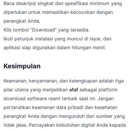
Baca deskripsi singkat dan spesifikasi minimum yang
diperlukan untuk memastikan kecocokan dengan
perangkat Anda.
Klik tombol “Download” yang tersedia.
Ikuti petunjuk instalasi yang muncul di layar, dan
aplikasi siap digunakan dalam hitungan menit.
Kesimpulan
Keamanan, kenyamanan, dan kelengkapan adalah tiga
pilar utama yang menjadikan
afaf
sebagai platform
download software resmi terbaik saat ini. Jangan
pertaruhkan keamanan data pribadi dan kesehatan
perangkat Anda dengan mengunduh dari sumber yang
tidak jelas. Percayakan kebutuhan digital Anda kepada