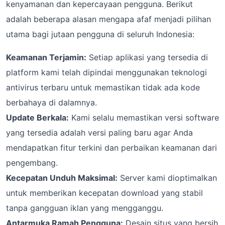
kenyamanan dan kepercayaan pengguna. Berikut
adalah beberapa alasan mengapa afaf menjadi pilihan
utama bagi jutaan pengguna di seluruh Indonesia:
Keamanan Terjamin:
Setiap aplikasi yang tersedia di
platform kami telah dipindai menggunakan teknologi
antivirus terbaru untuk memastikan tidak ada kode
berbahaya di dalamnya.
Update Berkala:
Kami selalu memastikan versi software
yang tersedia adalah versi paling baru agar Anda
mendapatkan fitur terkini dan perbaikan keamanan dari
pengembang.
Kecepatan Unduh Maksimal:
Server kami dioptimalkan
untuk memberikan kecepatan download yang stabil
tanpa gangguan iklan yang mengganggu.
Antarmuka Ramah Pengguna:
Desain situs yang bersih