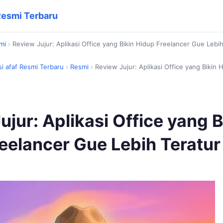
 Resmi Terbaru
mi
›
Review Jujur: Aplikasi Office yang Bikin Hidup Freelancer Gue Lebih
si afaf Resmi Terbaru
›
Resmi
›
Review Jujur: Aplikasi Office yang Bikin
ujur: Aplikasi Office yang B
eelancer Gue Lebih Teratur