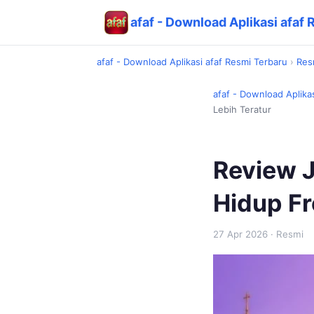
afaf - Download Aplikasi afaf
afaf - Download Aplikasi afaf Resmi Terbaru
›
Res
afaf - Download Aplika
Lebih Teratur
Review J
Hidup Fr
27 Apr 2026
· Resmi