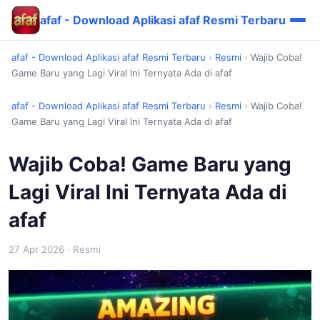
afaf - Download Aplikasi afaf Resmi Terbaru
afaf - Download Aplikasi afaf Resmi Terbaru
›
Resmi
›
Wajib Coba!
Game Baru yang Lagi Viral Ini Ternyata Ada di afaf
afaf - Download Aplikasi afaf Resmi Terbaru
›
Resmi
›
Wajib Coba!
Game Baru yang Lagi Viral Ini Ternyata Ada di afaf
Wajib Coba! Game Baru yang
Lagi Viral Ini Ternyata Ada di
afaf
27 Apr 2026
· Resmi