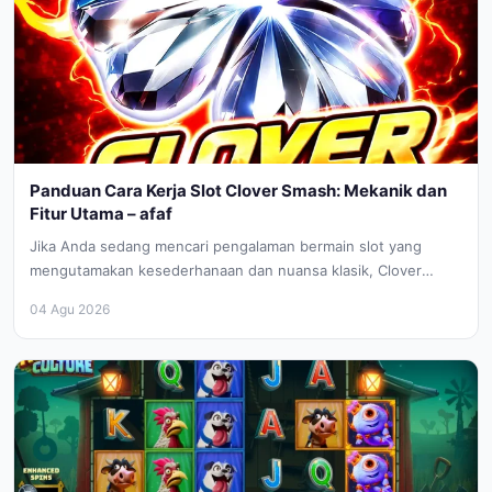
Panduan Cara Kerja Slot Clover Smash: Mekanik dan
Fitur Utama – afaf
Jika Anda sedang mencari pengalaman bermain slot yang
mengutamakan kesederhanaan dan nuansa klasik, Clover
Smash dari Playson mungkin menarik perhatian...
04 Agu 2026